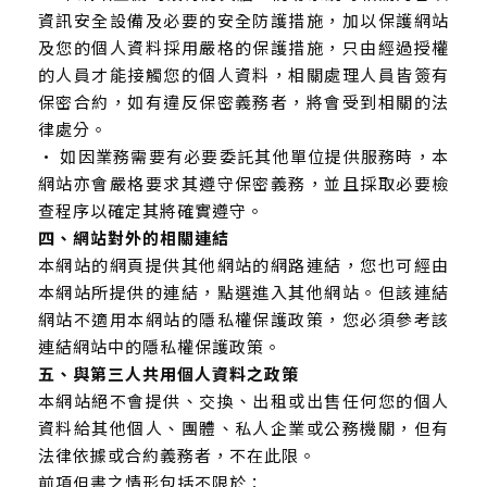
資訊安全設備及必要的安全防護措施，加以保護網站
及您的個人資料採用嚴格的保護措施，只由經過授權
的人員才能接觸您的個人資料，相關處理人員皆簽有
保密合約，如有違反保密義務者，將會受到相關的法
律處分。
• 如因業務需要有必要委託其他單位提供服務時，本
網站亦會嚴格要求其遵守保密義務，並且採取必要檢
查程序以確定其將確實遵守。
四、網站對外的相關連結
本網站的網頁提供其他網站的網路連結，您也可經由
本網站所提供的連結，點選進入其他網站。但該連結
網站不適用本網站的隱私權保護政策，您必須參考該
連結網站中的隱私權保護政策。
五、與第三人共用個人資料之政策
本網站絕不會提供、交換、出租或出售任何您的個人
資料給其他個人、團體、私人企業或公務機關，但有
法律依據或合約義務者，不在此限。
前項但書之情形包括不限於：