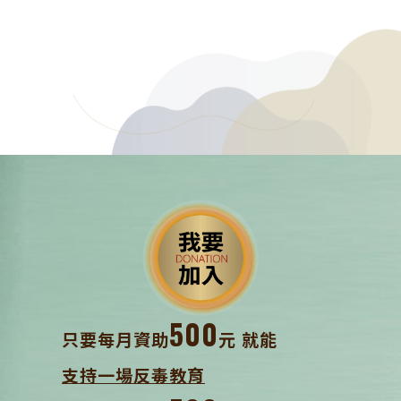
500
只要每月資助
元 就能
支持一場反毒教育