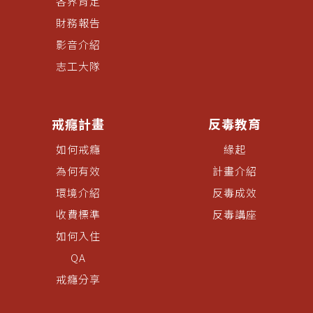
各界肯定
財務報告
影音介紹
志工大隊
戒癮計畫
反毒教育
如何戒癮
緣起
為何有效
計畫介紹
環境介紹
反毒成效
收費標準
反毒講座
如何入住
QA
戒癮分享