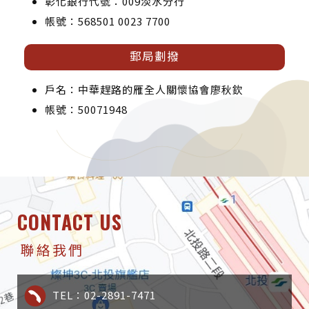
彰化銀行代號：009淡水分行
帳號：568501 0023 7700
郵局劃撥
戶名：中華趕路的雁全人關懷協會廖秋欽
帳號：50071948
CONTACT US
聯絡我們
TEL：02-2891-7471