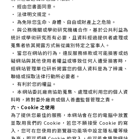
• 經由您書面同意。
• 法律明文規定。
• 為免除您生命、身體、自由或財產上之危險。
• 與公務機關或學術研究機構合作，基於公共利益為
統計或學術研究而有必要，且資料經過提供者處理或
蒐集者依其揭露方式無從識別特定之當事人。
• 當您在網站的行為，違反服務條款或可能損害或妨
礙網站與其他使用者權益或導致任何人遭受損害時，
經網站管理單位研析揭露您的個人資料是為了辨識、
聯絡或採取法律行動所必要者。
• 有利於您的權益。
• 本網站委託廠商協助蒐集、處理或利用您的個人資
料時，將對委外廠商或個人善盡監督管理之責。
六、Cookie 之使用
為了提供您最佳的服務，本網站會在您的電腦中放置
並取用我們的 Cookie，若您不願接受 Cookie 的寫
入，您可在您使用的瀏覽器功能項中設定隱私權等級
為高，即可拒絕 Cookie 的寫入，但可能會導致網站