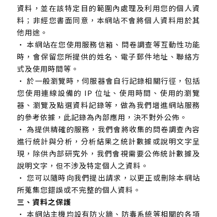
資料，並在該特定目的範圍內處理及利用您的個人資
料；非經您書面同意，本網站不會將個人資料用於其
他用途。
• 本網站在您使用服務信箱、問卷調查等互動性功能
時，會保留您所提供的姓名、電子郵件地址、聯絡方
式及使用時間等。
• 於一般瀏覽時，伺服器會自行記錄相關行徑，包括
您使用連線設備的 IP 位址、使用時間、使用的瀏覽
器、瀏覽及點選資料記錄等，做為我們增進網站服務
的參考依據，此記錄為內部應用，決不對外公佈。
• 為提供精確的服務，我們會將收集的問卷調查內容
進行統計與分析，分析結果之統計數據或說明文字呈
現，除供內部研究外，我們會視需要公佈統計數據及
說明文字，但不涉及特定個人之資料。
• 您可以隨時向我們提出請求，以更正或刪除本網站
所蒐集您錯誤或不完整的個人資料。
三、資料之保護
• 本網站主機均設有防火牆、防毒系統等相關的各項